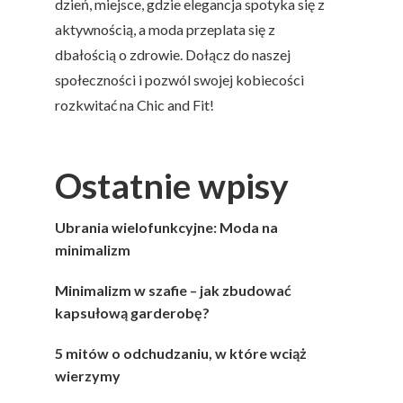
dzień, miejsce, gdzie elegancja spotyka się z
aktywnością, a moda przeplata się z
dbałością o zdrowie. Dołącz do naszej
społeczności i pozwól swojej kobiecości
rozkwitać na Chic and Fit!
Ostatnie wpisy
Ubrania wielofunkcyjne: Moda na
minimalizm
Minimalizm w szafie – jak zbudować
kapsułową garderobę?
5 mitów o odchudzaniu, w które wciąż
wierzymy