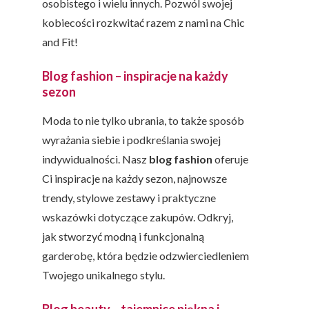
osobistego i wielu innych. Pozwól swojej
kobiecości rozkwitać razem z nami na Chic
and Fit!
Blog fashion – inspiracje na każdy
sezon
Moda to nie tylko ubrania, to także sposób
wyrażania siebie i podkreślania swojej
indywidualności. Nasz
blog fashion
oferuje
Ci inspiracje na każdy sezon, najnowsze
trendy, stylowe zestawy i praktyczne
wskazówki dotyczące zakupów. Odkryj,
jak stworzyć modną i funkcjonalną
garderobę, która będzie odzwierciedleniem
Twojego unikalnego stylu.