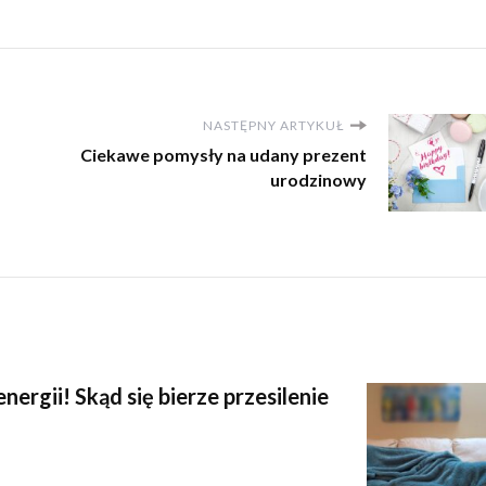
NASTĘPNY ARTYKUŁ
Ciekawe pomysły na udany prezent
urodzinowy
ergii! Skąd się bierze przesilenie