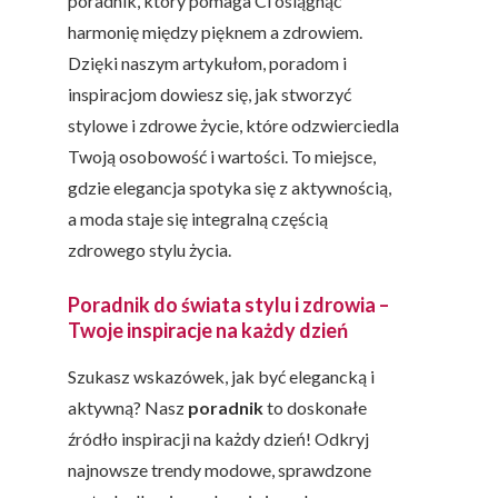
poradnik, który pomaga Ci osiągnąć
harmonię między pięknem a zdrowiem.
Dzięki naszym artykułom, poradom i
inspiracjom dowiesz się, jak stworzyć
stylowe i zdrowe życie, które odzwierciedla
Twoją osobowość i wartości. To miejsce,
gdzie elegancja spotyka się z aktywnością,
a moda staje się integralną częścią
zdrowego stylu życia.
Poradnik do świata stylu i zdrowia –
Twoje inspiracje na każdy dzień
Szukasz wskazówek, jak być elegancką i
aktywną? Nasz
poradnik
to doskonałe
źródło inspiracji na każdy dzień! Odkryj
najnowsze trendy modowe, sprawdzone