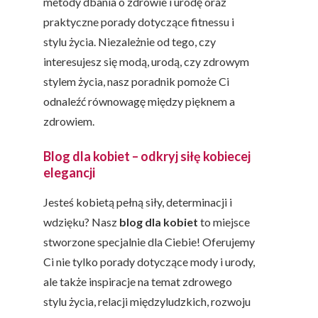
metody dbania o zdrowie i urodę oraz
praktyczne porady dotyczące fitnessu i
stylu życia. Niezależnie od tego, czy
interesujesz się modą, urodą, czy zdrowym
stylem życia, nasz poradnik pomoże Ci
odnaleźć równowagę między pięknem a
zdrowiem.
Blog dla kobiet – odkryj siłę kobiecej
elegancji
Jesteś kobietą pełną siły, determinacji i
wdzięku? Nasz
blog dla kobiet
to miejsce
stworzone specjalnie dla Ciebie! Oferujemy
Ci nie tylko porady dotyczące mody i urody,
ale także inspiracje na temat zdrowego
stylu życia, relacji międzyludzkich, rozwoju