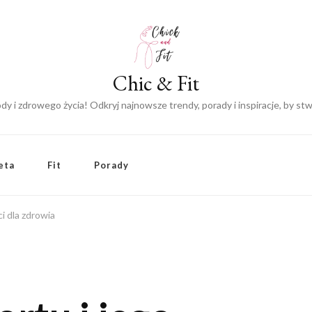
Chic & Fit
y i zdrowego życia! Odkryj najnowsze trendy, porady i inspiracje, by s
eta
Fit
Porady
i dla zdrowia