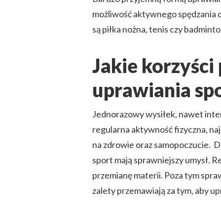
możliwość aktywnego spędzania cz
są piłka nożna, tenis czy badminton
Jakie korzyści
uprawiania sp
Jednorazowy wysiłek, nawet inte
regularna aktywność fizyczna, naj
na zdrowie oraz samopoczucie. D
sport mają sprawniejszy umysł. R
przemianę materii. Poza tym spraw
zalety przemawiają za tym, aby up