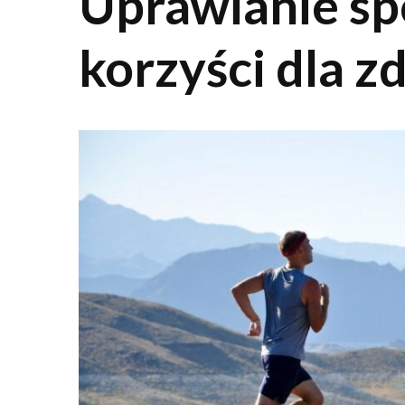
Uprawianie spo
korzyści dla z