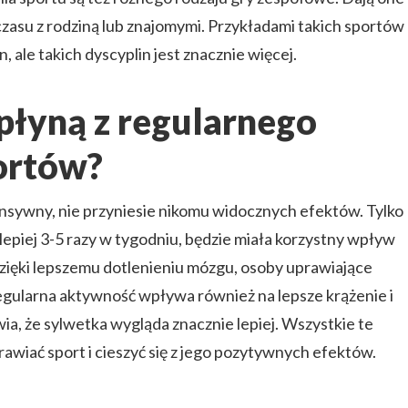
asu z rodziną lub znajomymi. Przykładami takich sportów
, ale takich dyscyplin jest znacznie więcej.
 płyną z regularnego
ortów?
nsywny, nie przyniesie nikomu widocznych efektów. Tylko
lepiej 3-5 razy w tygodniu, będzie miała korzystny wpływ
zięki lepszemu dotlenieniu mózgu, osoby uprawiające
egularna aktywność wpływa również na lepsze krążenie i
ia, że sylwetka wygląda znacznie lepiej. Wszystkie te
rawiać sport i cieszyć się z jego pozytywnych efektów.