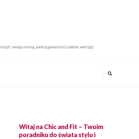
tworzyć swoją nową, pełną pewności siebie wersję!
Witaj na Chic and Fit – Twoim
poradniku do świata stylu i