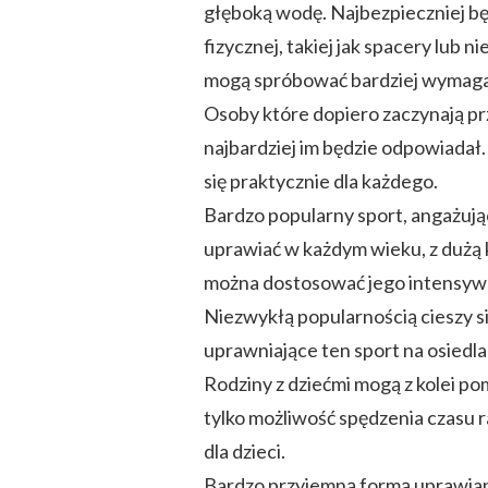
głęboką wodę. Najbezpieczniej będ
fizycznej, takiej jak spacery lub
mogą spróbować bardziej wymaga
Osoby które dopiero zaczynają pr
najbardziej im będzie odpowiadał.
się praktycznie dla każdego.
Bardzo popularny sport, angażują
uprawiać w każdym wieku, z dużą ko
można dostosować jego intensyw
Niezwykłą popularnością cieszy s
uprawniające ten sport na osiedla
Rodziny z dziećmi mogą z kolei p
tylko możliwość spędzenia czasu r
dla dzieci.
Bardzo przyjemną formą uprawiani