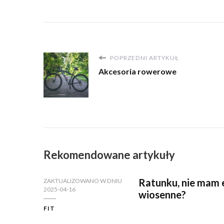
POPRZEDNI ARTYKUŁ
Akcesoria rowerowe
Rekomendowane artykuły
Ratunku, nie mam en
ZAKTUALIZOWANO W DNIU
2025-04-16
wiosenne?
FIT