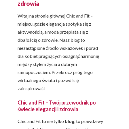
zdrowia
Witaj na stronie głównej Chic and Fit –
miejscu, gdzie elegancja spotyka się z
aktywnością, a moda przeplata się z
dbałością o zdrowie. Nasz blog to
niezastąpione źródło wskazówek i porad
dla kobiet pragnących osiągnąć harmonię
między stylem życia a dobrym
samopoczuciem. Przekrocz próg tego
wirtualnego świata i pozwól się
zainspirować!
Chic and Fit – Twój przewodnik po
świecie elegancji i zdrowia
Chic and Fit to nie tylko
blog
, to prawdziwy