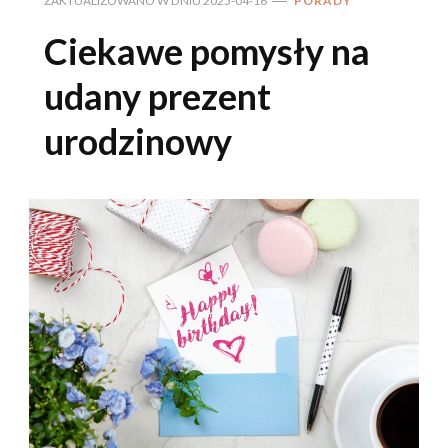
ZAKTUALIZOWANO W DNIU
2025-04-16
PORADY
Ciekawe pomysły na
udany prezent
urodzinowy