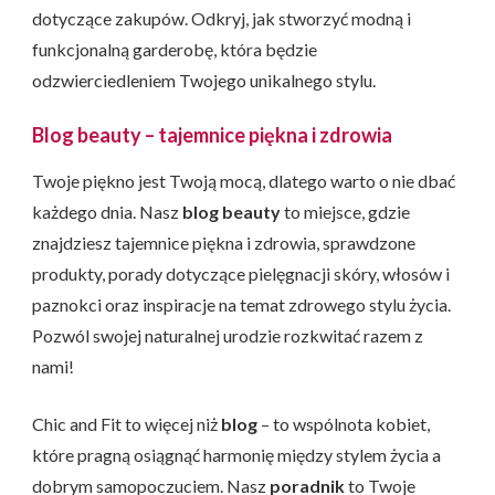
dotyczące zakupów. Odkryj, jak stworzyć modną i
funkcjonalną garderobę, która będzie
odzwierciedleniem Twojego unikalnego stylu.
Blog beauty – tajemnice piękna i zdrowia
Twoje piękno jest Twoją mocą, dlatego warto o nie dbać
każdego dnia. Nasz
blog beauty
to miejsce, gdzie
znajdziesz tajemnice piękna i zdrowia, sprawdzone
produkty, porady dotyczące pielęgnacji skóry, włosów i
paznokci oraz inspiracje na temat zdrowego stylu życia.
Pozwól swojej naturalnej urodzie rozkwitać razem z
nami!
Chic and Fit to więcej niż
blog
– to wspólnota kobiet,
które pragną osiągnąć harmonię między stylem życia a
dobrym samopoczuciem. Nasz
poradnik
to Twoje