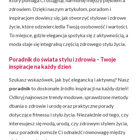
który pomaga Ci osiągnąć harmonię między pięknem a
zdrowiem. Dzięki naszym artykułom, poradom i
inspiracjom dowiesz się, jak stworzyć stylowe i zdrowe
życie, które odzwierciedla Twoją osobowość i wartości.
To miejsce, gdzie elegancja spotyka się z aktywnością, a
moda staje się integralną częścią zdrowego stylu życia.
Poradnik do świata stylu i zdrowia – Twoje
inspiracje na każdy dzień
Szukasz wskazówek, jak być elegancką i aktywną? Nasz
poradnik
to doskonałe źródło inspiracji na każdy dzień!
Odkryj najnowsze trendy modowe, sprawdzone metody
dbania o zdrowie i urodę oraz praktyczne porady
dotyczące fitnessu i stylu życia. Niezależnie od tego, czy
interesujesz się modą, urodą, czy zdrowym stylem życia,
nasz poradnik pomoże Ci odnaleźć równowagę między