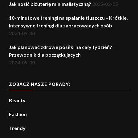
Jak nosić biżuterię minimalistyczną?
2025-02-05
10-minutowe treningi na spalanie tłuszczu – Krótkie,
intensywne treningi dla zapracowanych osób
2024-09-30
Jak planować zdrowe posiłki na cały tydzień?
Przewodnik dla początkujących
2024-09-30
ZOBACZ NASZE PORADY:
Beauty
Fashion
Trendy