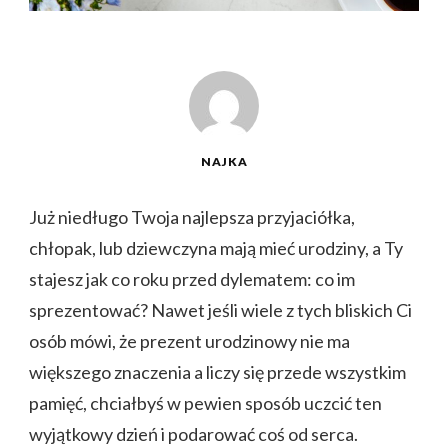
NAJKA
Już niedługo Twoja najlepsza przyjaciółka,
chłopak, lub dziewczyna mają mieć urodziny, a Ty
stajesz jak co roku przed dylematem: co im
sprezentować? Nawet jeśli wiele z tych bliskich Ci
osób mówi, że prezent urodzinowy nie ma
większego znaczenia a liczy się przede wszystkim
pamięć, chciałbyś w pewien sposób uczcić ten
wyjątkowy dzień i podarować coś od serca.