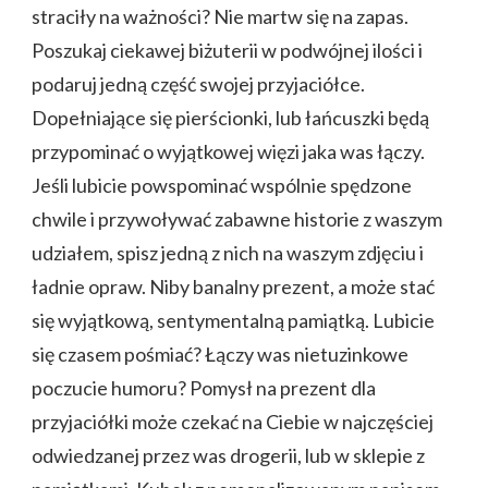
straciły na ważności? Nie martw się na zapas.
Poszukaj ciekawej biżuterii w podwójnej ilości i
podaruj jedną część swojej przyjaciółce.
Dopełniające się pierścionki, lub łańcuszki będą
przypominać o wyjątkowej więzi jaka was łączy.
Jeśli lubicie powspominać wspólnie spędzone
chwile i przywoływać zabawne historie z waszym
udziałem, spisz jedną z nich na waszym zdjęciu i
ładnie opraw. Niby banalny prezent, a może stać
się wyjątkową, sentymentalną pamiątką. Lubicie
się czasem pośmiać? Łączy was nietuzinkowe
poczucie humoru? Pomysł na prezent dla
przyjaciółki może czekać na Ciebie w najczęściej
odwiedzanej przez was drogerii, lub w sklepie z