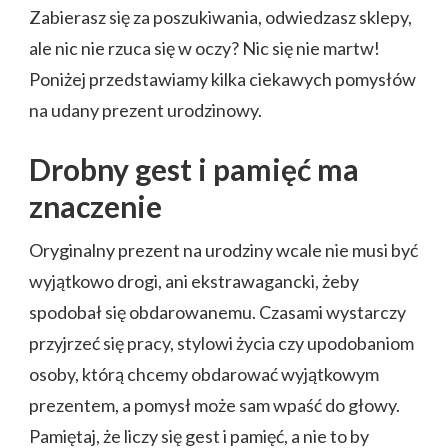
Zabierasz się za poszukiwania, odwiedzasz sklepy,
ale nic nie rzuca się w oczy? Nic się nie martw!
Poniżej przedstawiamy kilka ciekawych pomysłów
na udany prezent urodzinowy.
Drobny gest i pamięć ma
znaczenie
Oryginalny prezent na urodziny wcale nie musi być
wyjątkowo drogi, ani ekstrawagancki, żeby
spodobał się obdarowanemu. Czasami wystarczy
przyjrzeć się pracy, stylowi życia czy upodobaniom
osoby, którą chcemy obdarować wyjątkowym
prezentem, a pomysł może sam wpaść do głowy.
Pamiętaj, że liczy się gest i pamięć, a nie to by