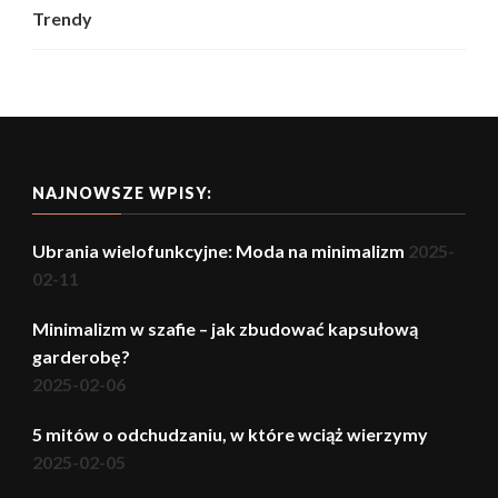
Trendy
NAJNOWSZE WPISY:
Ubrania wielofunkcyjne: Moda na minimalizm
2025-
02-11
Minimalizm w szafie – jak zbudować kapsułową
garderobę?
2025-02-06
5 mitów o odchudzaniu, w które wciąż wierzymy
2025-02-05