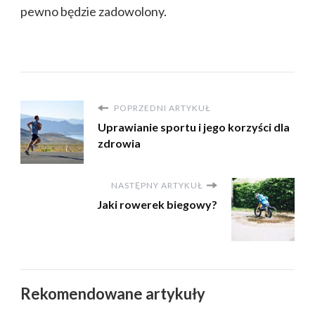
pewno będzie zadowolony.
POPRZEDNI ARTYKUŁ
Uprawianie sportu i jego korzyści dla
zdrowia
NASTĘPNY ARTYKUŁ
Jaki rowerek biegowy?
Rekomendowane artykuły