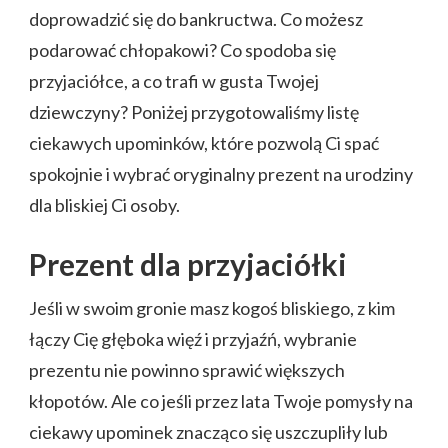
doprowadzić się do bankructwa. Co możesz
podarować chłopakowi? Co spodoba się
przyjaciółce, a co trafi w gusta Twojej
dziewczyny? Poniżej przygotowaliśmy listę
ciekawych upominków, które pozwolą Ci spać
spokojnie i wybrać oryginalny prezent na urodziny
dla bliskiej Ci osoby.
Prezent dla przyjaciółki
Jeśli w swoim gronie masz kogoś bliskiego, z kim
łączy Cię głęboka więź i przyjaźń, wybranie
prezentu nie powinno sprawić większych
kłopotów. Ale co jeśli przez lata Twoje pomysły na
ciekawy upominek znacząco się uszczupliły lub