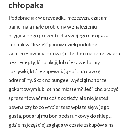
chłopaka
Podobnie jak w przypadku mężczyzn, czasami i
panie mają małe problemy w znalezieniu
oryginalnego prezentu dla swojego chłopaka.
Jednak większość panów dzieli podobne
zainteresowania – nowości technologiczne, viagra
bez recepty, kino akcji, lub ciekawe formy
rozrywki, które zapewniają solidną dawkę
adrenaliny. Skok na bungee, wyścigi na torze
gokartowym lub lot nad miastem? Jeśli chciałabyś
sprezentować mu coś z odzieży, ale nie jesteś
pewna czy to co wybierzesz wpisze się w jego
gusta, podaruj mu bon podarunkowy do sklepu,
gdzie najczęściej zagląda w czasie zakupów a na