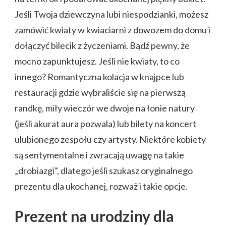
Jeśli Twoja dziewczyna lubi niespodzianki, możesz
zamówić kwiaty w kwiaciarni z dowozem do domu i
dołączyć bilecik z życzeniami. Bądź pewny, że
mocno zapunktujesz. Jeśli nie kwiaty, to co
innego? Romantyczna kolacja w knajpce lub
restauracji gdzie wybraliście się na pierwszą
randkę, miły wieczór we dwoje na łonie natury
(jeśli akurat aura pozwala) lub bilety na koncert
ulubionego zespołu czy artysty. Niektóre kobiety
są sentymentalne i zwracają uwagę na takie
„drobiazgi”, dlatego jeśli szukasz oryginalnego
prezentu dla ukochanej, rozważ i takie opcje.
Prezent na urodziny dla