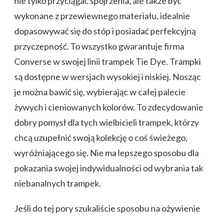
nie tylko przyciągać spojrzenia, ale także być
wykonane z przewiewnego materiału, idealnie
dopasowywać się do stóp i posiadać perfekcyjną
przyczepność. To wszystko gwarantuje firma
Converse w swojej linii trampek Tie Dye. Trampki
są dostępne w wersjach wysokiej i niskiej. Nosząc
je można bawić się, wybierając w całej palecie
żywych i cieniowanych kolorów. To zdecydowanie
dobry pomysł dla tych wielbicieli trampek, którzy
chcą uzupełnić swoją kolekcję o coś świeżego,
wyróżniającego się. Nie ma lepszego sposobu dla
pokazania swojej indywidualności od wybrania tak
niebanalnych trampek.
Jeśli do tej pory szukaliście sposobu na ożywienie