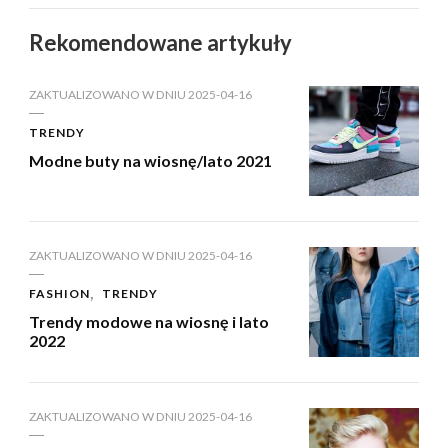
Rekomendowane artykuły
ZAKTUALIZOWANO W DNIU
2025-04-16
TRENDY
Modne buty na wiosnę/lato 2021
ZAKTUALIZOWANO W DNIU
2025-04-16
FASHION
TRENDY
Trendy modowe na wiosnę i lato
2022
ZAKTUALIZOWANO W DNIU
2025-04-16