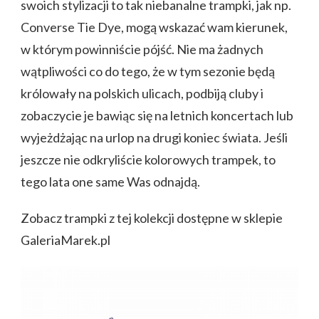
swoich stylizacji to tak niebanalne trampki, jak np.
Converse Tie Dye, mogą wskazać wam kierunek,
w którym powinniście pójść. Nie ma żadnych
wątpliwości co do tego, że w tym sezonie będą
królowały na polskich ulicach, podbiją cluby i
zobaczycie je bawiąc się na letnich koncertach lub
wyjeżdżając na urlop na drugi koniec świata. Jeśli
jeszcze nie odkryliście kolorowych trampek, to
tego lata one same Was odnajdą.
Zobacz trampki z tej kolekcji dostępne w sklepie
GaleriaMarek.pl