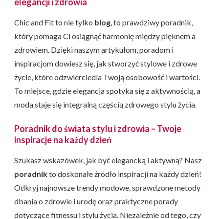
elegancji i zdrowia
Chic and Fit to nie tylko
blog
, to prawdziwy poradnik,
który pomaga Ci osiągnąć harmonię między pięknem a
zdrowiem. Dzięki naszym artykułom, poradom i
inspiracjom dowiesz się, jak stworzyć stylowe i zdrowe
życie, które odzwierciedla Twoją osobowość i wartości.
To miejsce, gdzie elegancja spotyka się z aktywnością, a
moda staje się integralną częścią zdrowego stylu życia.
Poradnik do świata stylu i zdrowia – Twoje
inspiracje na każdy dzień
Szukasz wskazówek, jak być elegancką i aktywną? Nasz
poradnik
to doskonałe źródło inspiracji na każdy dzień!
Odkryj najnowsze trendy modowe, sprawdzone metody
dbania o zdrowie i urodę oraz praktyczne porady
dotyczące fitnessu i stylu życia. Niezależnie od tego, czy