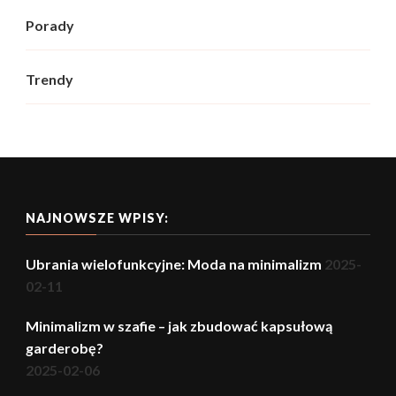
Porady
Trendy
NAJNOWSZE WPISY:
Ubrania wielofunkcyjne: Moda na minimalizm
2025-
02-11
Minimalizm w szafie – jak zbudować kapsułową
garderobę?
2025-02-06