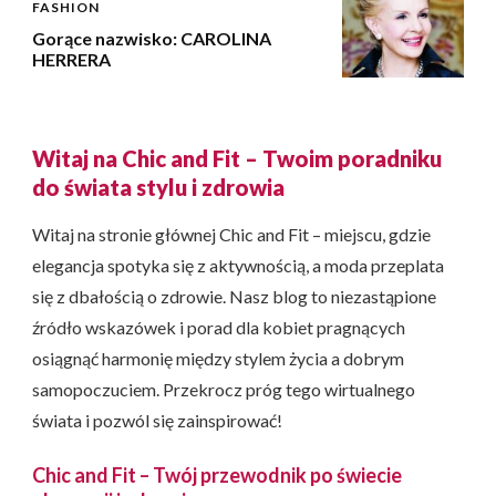
FASHION
Gorące nazwisko: CAROLINA
HERRERA
Witaj na Chic and Fit – Twoim poradniku
do świata stylu i zdrowia
Witaj na stronie głównej Chic and Fit – miejscu, gdzie
elegancja spotyka się z aktywnością, a moda przeplata
się z dbałością o zdrowie. Nasz blog to niezastąpione
źródło wskazówek i porad dla kobiet pragnących
osiągnąć harmonię między stylem życia a dobrym
samopoczuciem. Przekrocz próg tego wirtualnego
świata i pozwól się zainspirować!
Chic and Fit – Twój przewodnik po świecie