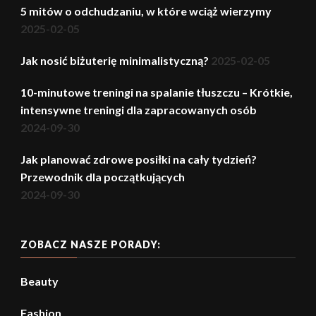
5 mitów o odchudzaniu, w które wciąż wierzymy
2025-02-05
Jak nosić biżuterię minimalistyczną?
2025-02-05
10-minutowe treningi na spalanie tłuszczu – Krótkie,
intensywne treningi dla zapracowanych osób
2024-09-30
Jak planować zdrowe posiłki na cały tydzień?
Przewodnik dla początkujących
2024-09-30
ZOBACZ NASZE PORADY:
Beauty
Fashion