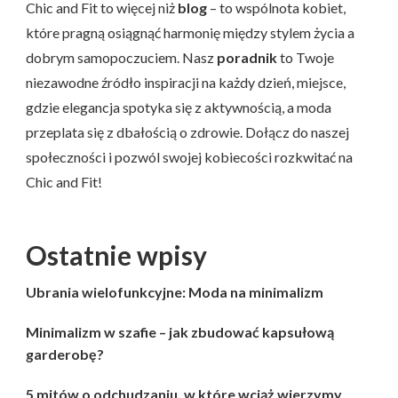
Chic and Fit to więcej niż
blog
– to wspólnota kobiet,
które pragną osiągnąć harmonię między stylem życia a
dobrym samopoczuciem. Nasz
poradnik
to Twoje
niezawodne źródło inspiracji na każdy dzień, miejsce,
gdzie elegancja spotyka się z aktywnością, a moda
przeplata się z dbałością o zdrowie. Dołącz do naszej
społeczności i pozwól swojej kobiecości rozkwitać na
Chic and Fit!
Ostatnie wpisy
Ubrania wielofunkcyjne: Moda na minimalizm
Minimalizm w szafie – jak zbudować kapsułową
garderobę?
5 mitów o odchudzaniu, w które wciąż wierzymy