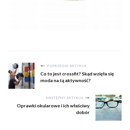
POPRZEDNI ARTYKUŁ
Co to jest crossfit? Skąd wzięła się
moda na tą aktywność?
NASTĘPNY ARTYKUŁ
Oprawki okularowe i ich właściwy
dobór