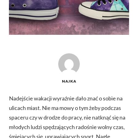
NAJKA
Nadejście wakacji wyraźnie dało znać o sobie na
ulicach miast. Nie ma mowy o tym żeby podczas
spaceru czy w drodze do pracy, nie natknąć się na
młodych ludzi spędzających radośnie wolny czas,
śmiejących się, uprawiających sport. Nagle