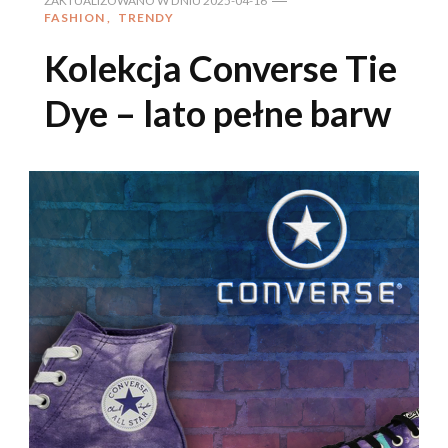
ZAKTUALIZOWANO W DNIU
2025-04-16
FASHION
TRENDY
Kolekcja Converse Tie
Dye – lato pełne barw