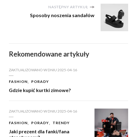
NASTĘPNY ARTYKUŁ
Sposoby noszenia sandałów
Rekomendowane artykuły
ZAKTUALIZOWANO W DNIU
2025-04-16
FASHION
PORADY
Gdzie kupić kurtki zimowe?
ZAKTUALIZOWANO W DNIU
2025-04-16
FASHION
PORADY
TRENDY
Jaki prezent dla fanki/fana