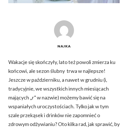
NAJKA
Wakacje się skończyły, lato też powoli zmierza ku
końcowi, ale sezon ślubny trwa w najlepsze!
Jeszcze w październiku, a nawet w grudniu (i,
tradycyjnie, we wszystkich innych miesiącach
mających „r” w nazwie) możemy bawić się na
wspaniałych uroczystościach. Tylko jak w tym
szale przekąsek i drinków nie zapomnieć o
zdrowym odżywianiu? Oto kilka rad, jak sprawić, by