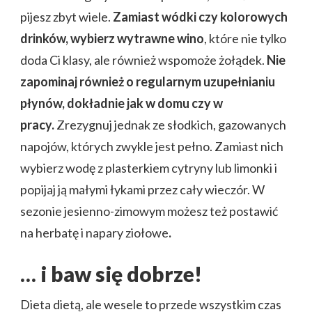
pijesz zbyt wiele.
Zamiast wódki czy kolorowych
drinków, wybierz wytrawne wino
, które nie tylko
doda Ci klasy, ale również wspomoże żołądek.
Nie
zapominaj również o regularnym uzupełnianiu
płynów, dokładnie jak w domu czy w
pracy.
Zrezygnuj jednak ze słodkich, gazowanych
napojów, których zwykle jest pełno. Zamiast nich
wybierz wodę z plasterkiem cytryny lub limonki i
popijaj ją małymi łykami przez cały wieczór. W
sezonie jesienno-zimowym możesz też postawić
na herbatę i napary ziołowe
.
… i baw się dobrze!
Dieta dietą, ale wesele to przede wszystkim czas