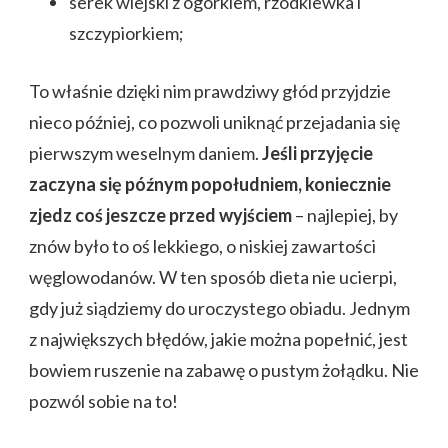
serek wiejski z ogórkiem, rzodkiewka i
szczypiorkiem;
To właśnie dzięki nim prawdziwy głód przyjdzie
nieco później, co pozwoli uniknąć przejadania się
pierwszym weselnym daniem.
Jeśli przyjęcie
zaczyna się późnym popołudniem, koniecznie
zjedz coś jeszcze przed wyjściem
– najlepiej, by
znów było to oś lekkiego, o niskiej zawartości
węglowodanów. W ten sposób dieta nie ucierpi,
gdy już siądziemy do uroczystego obiadu. Jednym
z największych błędów, jakie można popełnić, jest
bowiem ruszenie na zabawę o pustym żołądku. Nie
pozwól sobie na to!