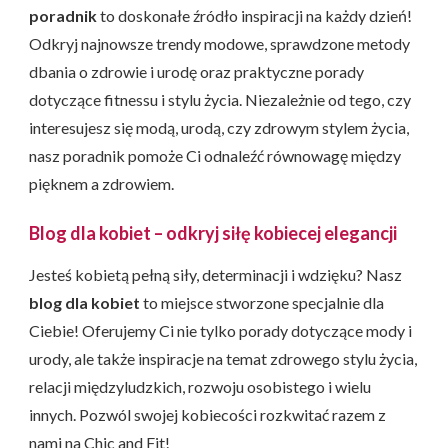
poradnik
to doskonałe źródło inspiracji na każdy dzień!
Odkryj najnowsze trendy modowe, sprawdzone metody
dbania o zdrowie i urodę oraz praktyczne porady
dotyczące fitnessu i stylu życia. Niezależnie od tego, czy
interesujesz się modą, urodą, czy zdrowym stylem życia,
nasz poradnik pomoże Ci odnaleźć równowagę między
pięknem a zdrowiem.
Blog dla kobiet – odkryj siłę kobiecej elegancji
Jesteś kobietą pełną siły, determinacji i wdzięku? Nasz
blog dla kobiet
to miejsce stworzone specjalnie dla
Ciebie! Oferujemy Ci nie tylko porady dotyczące mody i
urody, ale także inspiracje na temat zdrowego stylu życia,
relacji międzyludzkich, rozwoju osobistego i wielu
innych. Pozwól swojej kobiecości rozkwitać razem z
nami na Chic and Fit!