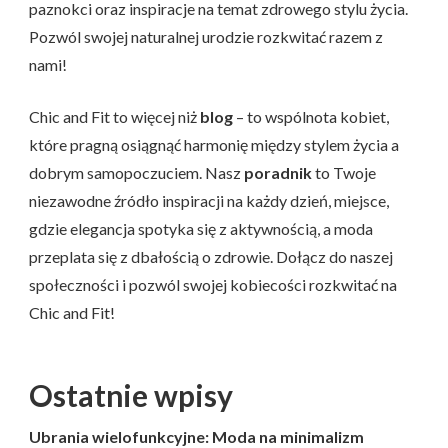
paznokci oraz inspiracje na temat zdrowego stylu życia.
Pozwól swojej naturalnej urodzie rozkwitać razem z
nami!
Chic and Fit to więcej niż
blog
– to wspólnota kobiet,
które pragną osiągnąć harmonię między stylem życia a
dobrym samopoczuciem. Nasz
poradnik
to Twoje
niezawodne źródło inspiracji na każdy dzień, miejsce,
gdzie elegancja spotyka się z aktywnością, a moda
przeplata się z dbałością o zdrowie. Dołącz do naszej
społeczności i pozwól swojej kobiecości rozkwitać na
Chic and Fit!
Ostatnie wpisy
Ubrania wielofunkcyjne: Moda na minimalizm