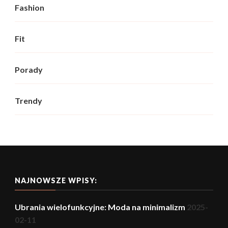
Fashion
Fit
Porady
Trendy
NAJNOWSZE WPISY:
Ubrania wielofunkcyjne: Moda na minimalizm
2025-
02-11