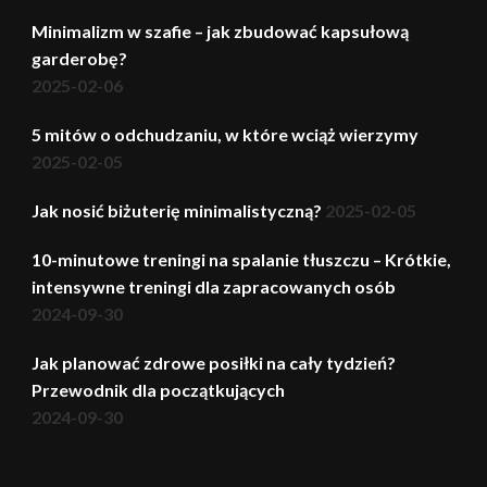
Minimalizm w szafie – jak zbudować kapsułową
garderobę?
2025-02-06
5 mitów o odchudzaniu, w które wciąż wierzymy
2025-02-05
Jak nosić biżuterię minimalistyczną?
2025-02-05
10-minutowe treningi na spalanie tłuszczu – Krótkie,
intensywne treningi dla zapracowanych osób
2024-09-30
Jak planować zdrowe posiłki na cały tydzień?
Przewodnik dla początkujących
2024-09-30