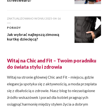
streetwearu?
ZAKTUALIZOWANO W DNIU
2025-04-16
PORADY
Jak wybrać najlepszą zimową
kurtkę dziecięcą?
Witaj na Chic and Fit – Twoim poradniku
do świata stylu i zdrowia
Witaj na stronie głównej Chic and Fit – miejscu, gdzie
elegancja spotyka się z aktywnością, a moda przeplata
się z dbałością o zdrowie. Nasz blog to niezastąpione
źródło wskazówek i porad dla kobiet pragnących
osiągnąć harmonię między stylem życia a dobrym