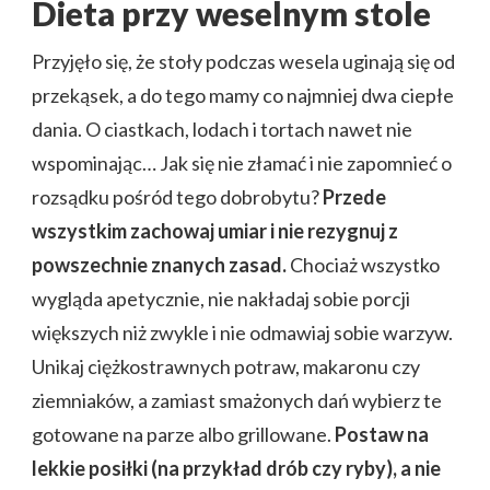
Dieta przy weselnym stole
Przyjęło się, że stoły podczas wesela uginają się od
przekąsek, a do tego mamy co najmniej dwa ciepłe
dania. O ciastkach, lodach i tortach nawet nie
wspominając… Jak się nie złamać i nie zapomnieć o
rozsądku pośród tego dobrobytu?
Przede
wszystkim zachowaj umiar i nie rezygnuj z
powszechnie znanych zasad.
Chociaż wszystko
wygląda apetycznie, nie nakładaj sobie porcji
większych niż zwykle i nie odmawiaj sobie warzyw.
Unikaj ciężkostrawnych potraw, makaronu czy
ziemniaków, a zamiast smażonych dań wybierz te
gotowane na parze albo grillowane.
Postaw na
lekkie posiłki (na przykład drób czy ryby), a nie