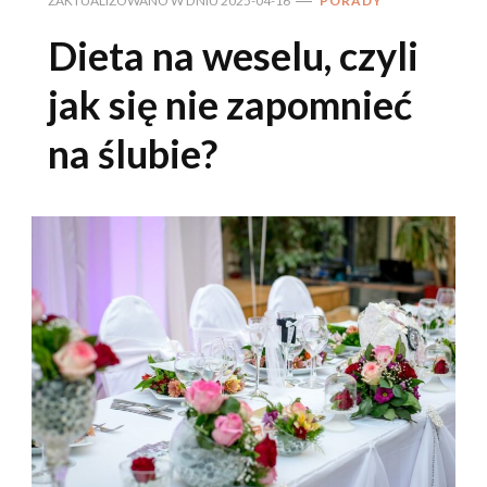
ZAKTUALIZOWANO W DNIU
2025-04-16
PORADY
Dieta na weselu, czyli
jak się nie zapomnieć
na ślubie?