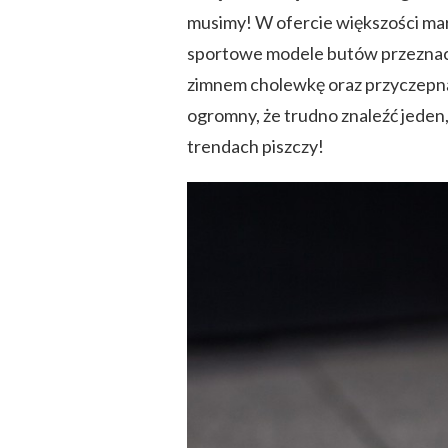
musimy! W ofercie większości mar
sportowe modele butów przeznac
zimnem cholewkę oraz przyczepną
ogromny, że trudno znaleźć jeden
trendach piszczy!