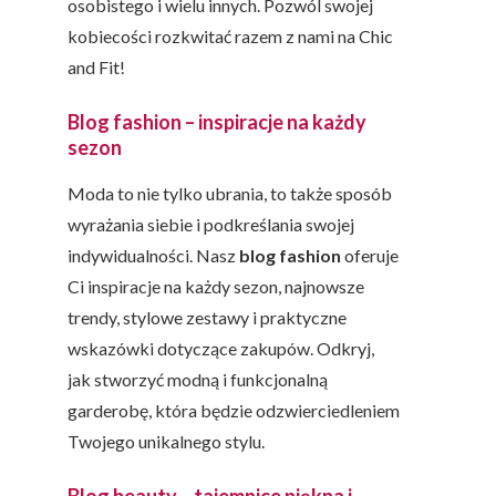
osobistego i wielu innych. Pozwól swojej
kobiecości rozkwitać razem z nami na Chic
and Fit!
Blog fashion – inspiracje na każdy
sezon
Moda to nie tylko ubrania, to także sposób
wyrażania siebie i podkreślania swojej
indywidualności. Nasz
blog fashion
oferuje
Ci inspiracje na każdy sezon, najnowsze
trendy, stylowe zestawy i praktyczne
wskazówki dotyczące zakupów. Odkryj,
jak stworzyć modną i funkcjonalną
garderobę, która będzie odzwierciedleniem
Twojego unikalnego stylu.