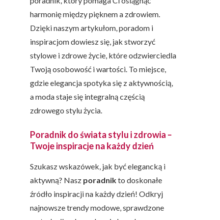
poradnik, który pomaga Ci osiągnąć
harmonię między pięknem a zdrowiem.
Dzięki naszym artykułom, poradom i
inspiracjom dowiesz się, jak stworzyć
stylowe i zdrowe życie, które odzwierciedla
Twoją osobowość i wartości. To miejsce,
gdzie elegancja spotyka się z aktywnością,
a moda staje się integralną częścią
zdrowego stylu życia.
Poradnik do świata stylu i zdrowia –
Twoje inspiracje na każdy dzień
Szukasz wskazówek, jak być elegancką i
aktywną? Nasz
poradnik
to doskonałe
źródło inspiracji na każdy dzień! Odkryj
najnowsze trendy modowe, sprawdzone