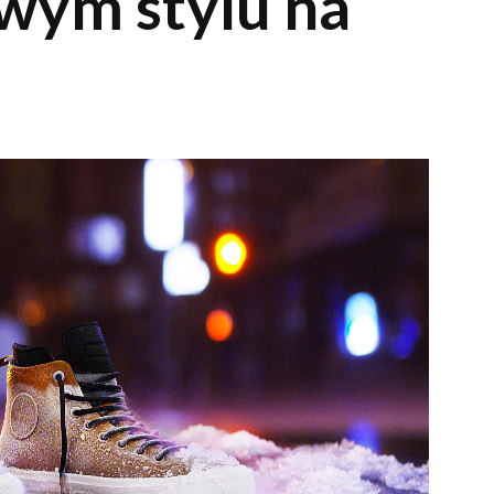
wym stylu na