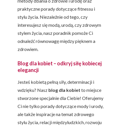
metody dbania o zdrowie i urodę oraz
praktyczne porady dotyczące fitnessu i
stylu życia. Niezależnie od tego, czy
interesujesz się modą, urodą, czy zdrowym
stylem życia, nasz poradnik pomoże Ci
odnaleźć równowagę między pięknem a
zdrowiem.
Blog dla kobiet – odkryj siłę kobiecej
elegancji
Jesteś kobietą pełną siły, determinacji i
wdzięku? Nasz
blog dla kobiet
to miejsce
stworzone specjalnie dla Ciebie! Oferujemy
Ci nie tylko porady dotyczące mody i urody,
ale także inspiracje na temat zdrowego
stylu życia, relacji międzyludzkich, rozwoju