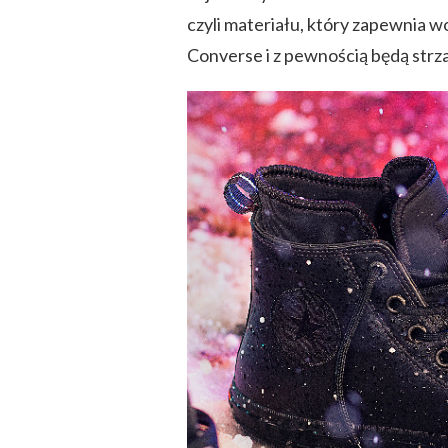
czyli materiału, który zapewnia w
Converse i z pewnością będą strz