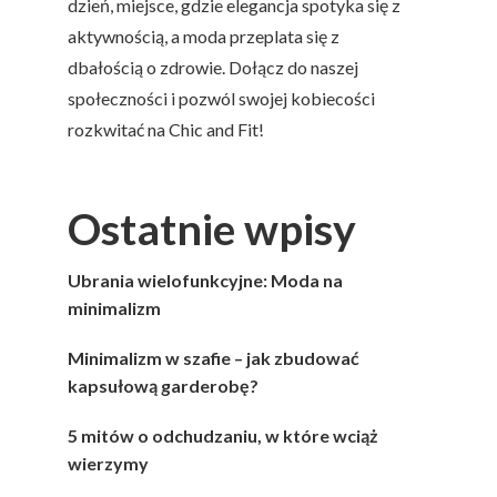
dzień, miejsce, gdzie elegancja spotyka się z
aktywnością, a moda przeplata się z
dbałością o zdrowie. Dołącz do naszej
społeczności i pozwól swojej kobiecości
rozkwitać na Chic and Fit!
Ostatnie wpisy
Ubrania wielofunkcyjne: Moda na
minimalizm
Minimalizm w szafie – jak zbudować
kapsułową garderobę?
5 mitów o odchudzaniu, w które wciąż
wierzymy