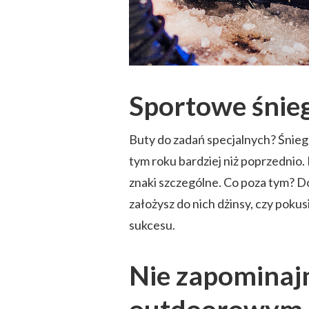
Sportowe śnie
Buty do zadań specjalnych? Śnieg
tym roku bardziej niż poprzednio.
znaki szczególne. Co poza tym? Do
założysz do nich dżinsy, czy pokus
sukcesu.
Nie zapominaj
outdoorowym