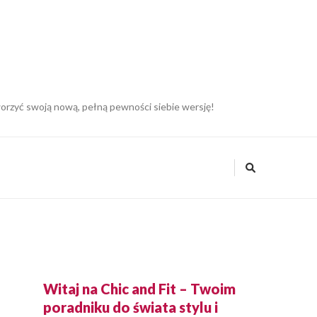
tworzyć swoją nową, pełną pewności siebie wersję!
Witaj na Chic and Fit – Twoim
poradniku do świata stylu i