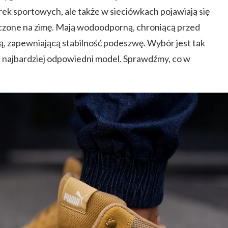
ek sportowych, ale także w sieciówkach pojawiają się
zone na zimę. Mają wodoodporną, chroniącą przed
, zapewniającą stabilność podeszwę. Wybór jest tak
, najbardziej odpowiedni model. Sprawdźmy, co w