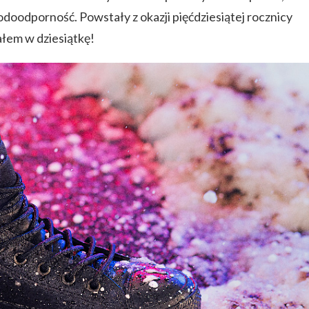
odoodporność. Powstały z okazji pięćdziesiątej rocznicy
ałem w dziesiątkę!