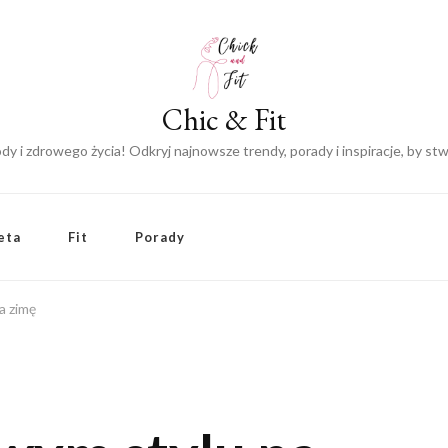
Chic & Fit
y i zdrowego życia! Odkryj najnowsze trendy, porady i inspiracje, by s
eta
Fit
Porady
a zimę