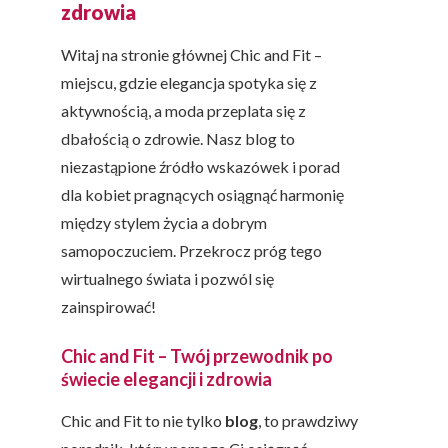
zdrowia
Witaj na stronie głównej Chic and Fit –
miejscu, gdzie elegancja spotyka się z
aktywnością, a moda przeplata się z
dbałością o zdrowie. Nasz blog to
niezastąpione źródło wskazówek i porad
dla kobiet pragnących osiągnąć harmonię
między stylem życia a dobrym
samopoczuciem. Przekrocz próg tego
wirtualnego świata i pozwól się
zainspirować!
Chic and Fit – Twój przewodnik po
świecie elegancji i zdrowia
Chic and Fit to nie tylko
blog
, to prawdziwy