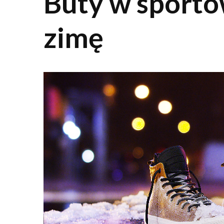
Buty w sporto
zimę